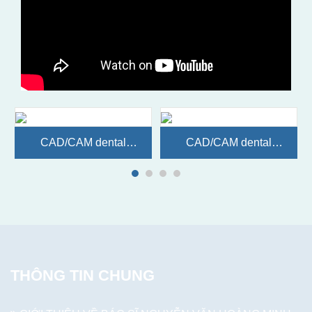
CAD/CAM dental
CAD/CAM dental
Laboratory
Laboratory
THÔNG TIN CHUNG