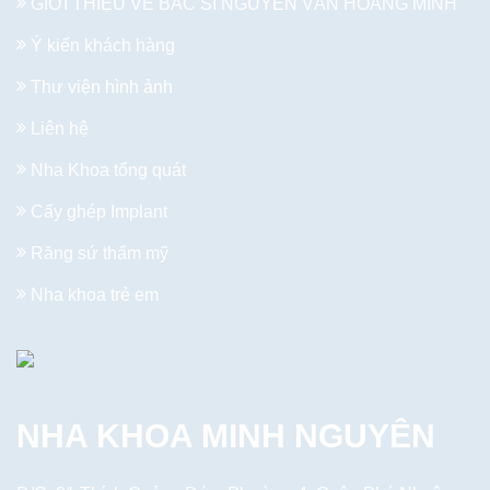
GIỚI THIỆU VỀ BÁC SĨ NGUYỄN VĂN HOÀNG MINH
Ý kiến khách hàng
Thư viện hình ảnh
Liên hệ
Nha Khoa tổng quát
Cấy ghép Implant
Răng sứ thẩm mỹ
Nha khoa trẻ em
NHA KHOA MINH NGUYÊN