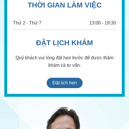
THỜI GIAN LÀM VIỆC
Thứ 2 - Thứ 7
13:00 - 19:30
ĐẶT LỊCH KHÁM
Quý khách vui lòng đặt hẹn trước để được thăm
khám và tư vấn.
Đặt lịch hẹn