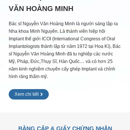
VĂN HOÀNG MINH
Bác sĩ Nguyễn Văn Hoàng Minh là người sáng lập ra
Nha khoa Minh Nguyên. Là thành viên hiệp hội
Implant thế giới ICOI (International Congress of Oral
Implantologists thành lập từ năm 1972 tại Hoa Kì), Bác
sĩ Nguyễn Văn Hoàng Minh đã tu nghiệp các nước
Mỹ, Pháp, Đức,Thụy Sĩ, Hàn Quốc… và có hơn 25
năm kinh nghiệm chuyên cấy ghép Implant và chỉnh
hình răng thẩm mỹ.
Xem chi tiết
BẰNG CẤP & GIẤY CHỨNG NHẬN